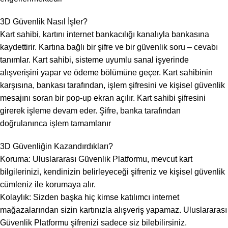
3D Güvenlik Nasıl İşler?
Kart sahibi, kartını internet bankacılığı kanalıyla bankasına
kaydettirir. Kartına bağlı bir şifre ve bir güvenlik soru – cevabı
tanımlar. Kart sahibi, sisteme uyumlu sanal işyerinde
alışverişini yapar ve ödeme bölümüne geçer. Kart sahibinin
karşısına, bankası tarafından, işlem şifresini ve kişisel güvenlik
mesajını soran bir pop-up ekran açılır. Kart sahibi şifresini
girerek işleme devam eder. Şifre, banka tarafından
doğrulanınca işlem tamamlanır
3D Güvenliğin Kazandırdıkları?
Koruma: Uluslararası Güvenlik Platformu, mevcut kart
bilgilerinizi, kendinizin belirleyeceği şifreniz ve kişisel güvenlik
cümleniz ile korumaya alır.
Kolaylık: Sizden başka hiç kimse katılımcı internet
mağazalarından sizin kartınızla alışveriş yapamaz. Uluslararası
Güvenlik Platformu şifrenizi sadece siz bilebilirsiniz.