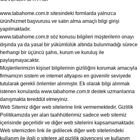
www.tabahome.com.tr sitesindeki formlarda yalnızca
ürün/hizmet başvurusu ve satın alma amaçlı bilgi girişi
yapılmaktadır.
www.tabahome.com.tr söz konusu bilgileri müşterilerin onayı
dışında ya da yasal bir yükümlülük altında bulunmadığı sürece
herhangi bir üçüncü şahıs, kurum ve kuruluş ile
paylaşmayacaktır.
Müşterilerimizin kişisel bilgilerinin gizliliğini korumak amacıyla
firmamızın sistem ve internet altyapısı en güvenilir seviyede
tutularak gerekli önlemler alınmıştır. Ek olarak bilgi alınmak
istenen konularda www.tabahome.com.tr destek uzmanlarına
danışmakta tereddüt etmeyiniz.
Web Sitemiz diğer web sitelerine link vermemektedir. Gizlilik
Politikamızda yer alan taahhütlerimiz sadece web sitemiz
içerisinde geçerlidir ve diğer web sitelerini kapsamamaktadır.
Web sitemizden link ile gidilecek diğer web sitelerindeki
kullanım ile ilgili o sitelere ait gizlilik güvencesi ve kullanım