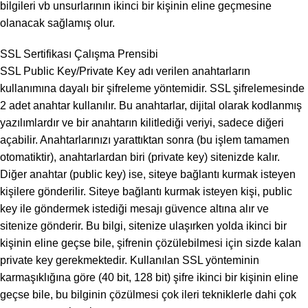
bilgileri vb unsurlarının ikinci bir kişinin eline geçmesine
olanacak sağlamış olur.
SSL Sertifikası Çalışma Prensibi
SSL Public Key/Private Key adı verilen anahtarların
kullanımına dayalı bir şifreleme yöntemidir. SSL şifrelemesinde
2 adet anahtar kullanılır. Bu anahtarlar, dijital olarak kodlanmış
yazılımlardır ve bir anahtarın kilitlediği veriyi, sadece diğeri
açabilir. Anahtarlarınızı yarattıktan sonra (bu işlem tamamen
otomatiktir), anahtarlardan biri (private key) sitenizde kalır.
Diğer anahtar (public key) ise, siteye bağlantı kurmak isteyen
kişilere gönderilir. Siteye bağlantı kurmak isteyen kişi, public
key ile göndermek istediği mesajı güvence altına alır ve
sitenize gönderir. Bu bilgi, sitenize ulaşırken yolda ikinci bir
kişinin eline geçse bile, şifrenin çözülebilmesi için sizde kalan
private key gerekmektedir. Kullanılan SSL yönteminin
karmaşıklığına göre (40 bit, 128 bit) şifre ikinci bir kişinin eline
geçse bile, bu bilginin çözülmesi çok ileri tekniklerle dahi çok