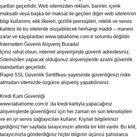
şartları geçerlidir. Web sitemizden reklam, banner, içerik
maksatlı veya başka bir maksat ile geçilen diğer web sitelerinin
bilgi kullanımı, etik ilkeleri, gizlilik prensipleri, nitelik ve servis
kalitesi ile bu sitelerde oluşabilecek herhangi maddi – manevi
zarar ve kayıplardan www.tabahome.com.tr sorumlu değildir.
Internetten Güvenli Alışveriş Burada!
İçiniz rahat olsun, internet alışverişinde güvenli adrestesiniz.
Sitemizden yapacak olduğunuz alışverişlerde azami güvenlik
standartları geçerlidir.
Rapid SSL Güvenlik Sertifikası sayesinde güvenliğinizi riske
atmadan sitemizde özgürce alışveriş yapabilirsiniz.
Kredi Kartı Güvenliği
www.tabahome.com.tr ‘da kredi kartıyla yapacağınız
alışverişlerde güvenliğiniz için her zaman en son teknolojileri
ve en iyi servis sağlayıcıları kullanır. Kişisel bilgilerinizi
girdiğiniz her sayfada tarayıcınızın altında bir kilit vardır. Bu kilit,
tarayıcınızla gönderdiğiniz hiçbir bilginin üçüncü şahıslarca