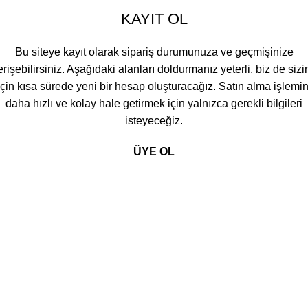
KAYIT OL
Bu siteye kayıt olarak sipariş durumunuza ve geçmişinize
erişebilirsiniz. Aşağıdaki alanları doldurmanız yeterli, biz de sizi
için kısa sürede yeni bir hesap oluşturacağız. Satın alma işlemin
daha hızlı ve kolay hale getirmek için yalnızca gerekli bilgileri
isteyeceğiz.
ÜYE OL