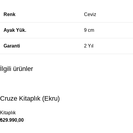
Renk
Ceviz
Ayak Yük.
9 cm
Garanti
2 Yıl
İlgili ürünler
Cruze Kitaplık (Ekru)
Kitaplık
₺
29.990,00