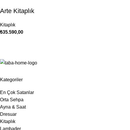
Arte Kitaplık
Kitaplık
₺
35.590,00
Kategoriler
En Çok Satanlar
Orta Sehpa
Ayna & Saat
Dresuar
Kitaplık
Lambader