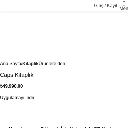
Giriş / Kayıt
Men
Ana Sayfa
Kitaplık
Ürünlere dön
Caps Kitaplık
₺
49.990,00
Uygulamayı İndir