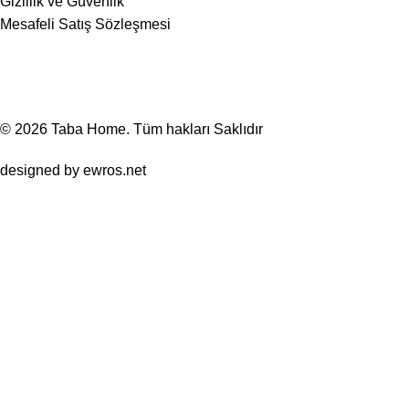
Gizlilik ve Güvenlik
Mesafeli Satış Sözleşmesi
© 2026
Taba Home
. Tüm hakları Saklıdır
designed by
ewros.net