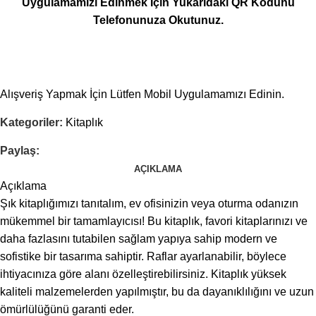
Uygulamamızı Edinmek İçin Yukarıdaki QR Kodunu
Telefonunuza Okutunuz.
Alışveriş Yapmak İçin Lütfen Mobil Uygulamamızı Edinin.
Kategoriler:
Kitaplık
Paylaş:
AÇIKLAMA
Açıklama
Şık kitaplığımızı tanıtalım, ev ofisinizin veya oturma odanızın
mükemmel bir tamamlayıcısı! Bu kitaplık, favori kitaplarınızı ve
daha fazlasını tutabilen sağlam yapıya sahip modern ve
sofistike bir tasarıma sahiptir. Raflar ayarlanabilir, böylece
ihtiyacınıza göre alanı özelleştirebilirsiniz. Kitaplık yüksek
kaliteli malzemelerden yapılmıştır, bu da dayanıklılığını ve uzun
ömürlülüğünü garanti eder.