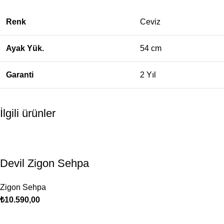
Renk
Ceviz
Ayak Yük.
54 cm
Garanti
2 Yıl
İlgili ürünler
Devil Zigon Sehpa
Zigon Sehpa
₺
10.590,00