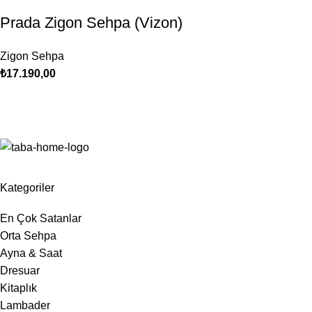
Prada Zigon Sehpa (Vizon)
Zigon Sehpa
₺
17.190,00
Kategoriler
En Çok Satanlar
Orta Sehpa
Ayna & Saat
Dresuar
Kitaplık
Lambader