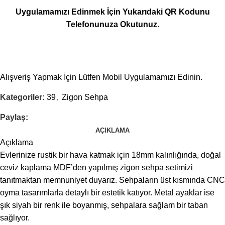
Uygulamamızı Edinmek İçin Yukarıdaki QR Kodunu
Telefonunuza Okutunuz.
Alışveriş Yapmak İçin Lütfen Mobil Uygulamamızı Edinin.
Kategoriler:
39
,
Zigon Sehpa
Paylaş:
AÇIKLAMA
Açıklama
Evlerinize rustik bir hava katmak için 18mm kalınlığında, doğal
ceviz kaplama MDF’den yapılmış zigon sehpa setimizi
tanıtmaktan memnuniyet duyarız. Sehpaların üst kısmında CNC
oyma tasarımlarla detaylı bir estetik katıyor. Metal ayaklar ise
şık siyah bir renk ile boyanmış, sehpalara sağlam bir taban
sağlıyor.