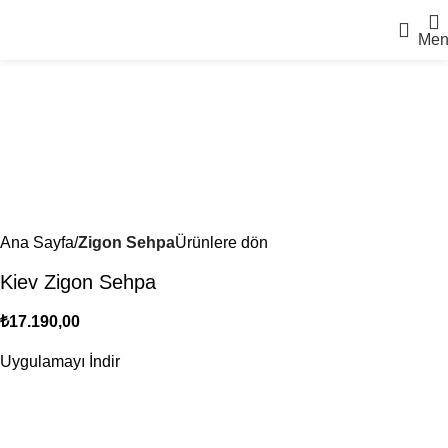
Men
Ana Sayfa
Zigon Sehpa
Ürünlere dön
Kiev Zigon Sehpa
₺
17.190,00
Uygulamayı İndir