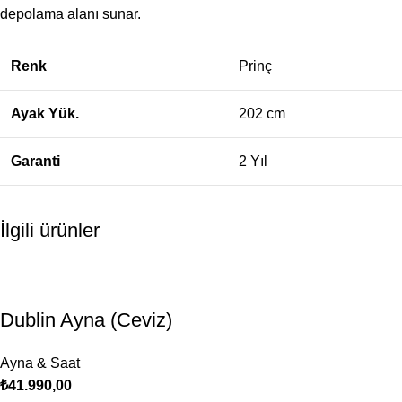
depolama alanı sunar.
Renk
Prinç
Ayak Yük.
202 cm
Garanti
2 Yıl
İlgili ürünler
Dublin Ayna (Ceviz)
Ayna & Saat
₺
41.990,00