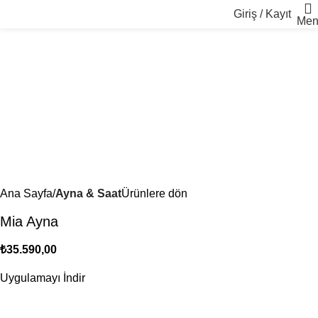
Giriş / Kayıt
Men
Ana Sayfa
Ayna & Saat
Ürünlere dön
Mia Ayna
₺
35.590,00
Uygulamayı İndir