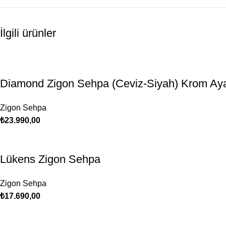
İlgili ürünler
Diamond Zigon Sehpa (Ceviz-Siyah) Krom Ay
Zigon Sehpa
₺
23.990,00
Lükens Zigon Sehpa
Zigon Sehpa
₺
17.690,00