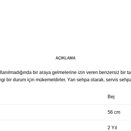
AÇIKLAMA
nılmadığında bir araya gelmelerine izin veren benzersiz bir tas
ngi bir durum için mükemeldirler. Yan sehpa olarak, servis sehpa 
Bej
56 cm
2 Yıl