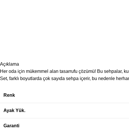
Açıklama
Her oda için mükemmel alan tasarrufu çözümü! Bu sehpalar, kulla
Set, farklı boyutlarda çok sayıda sehpa içerir, bu nedenle herha
Renk
Ayak Yük.
Garanti