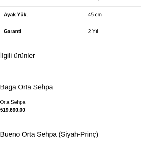
Ayak Yük.
45 cm
Garanti
2 Yıl
İlgili ürünler
Baga Orta Sehpa
Orta Sehpa
₺
19.690,00
Bueno Orta Sehpa (Siyah-Prinç)