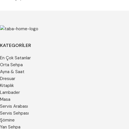
KATEGORILER
En Çok Satanlar
Orta Sehpa
Ayna & Saat
Dresuar
Kitaplık
Lambader
Masa
Servis Arabası
Servis Sehpası
Şömine
Yan Sehpa