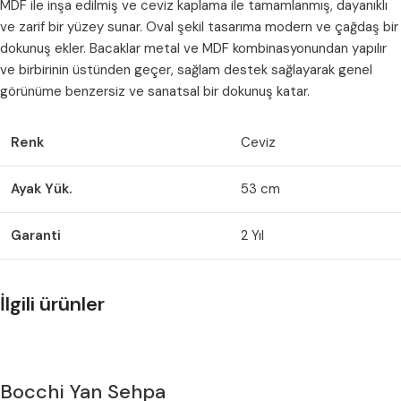
MDF ile inşa edilmiş ve ceviz kaplama ile tamamlanmış, dayanıklı
ve zarif bir yüzey sunar. Oval şekil tasarıma modern ve çağdaş bir
dokunuş ekler. Bacaklar metal ve MDF kombinasyonundan yapılır
ve birbirinin üstünden geçer, sağlam destek sağlayarak genel
görünüme benzersiz ve sanatsal bir dokunuş katar.
Renk
Ceviz
Ayak Yük.
53 cm
Garanti
2 Yıl
İlgili ürünler
Bocchi Yan Sehpa