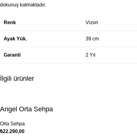
dokunuş katmaktadır.
Renk
Vizon
Ayak Yük.
39 cm
Garanti
2 Yıl
İlgili ürünler
Angel Orta Sehpa
Orta Sehpa
₺
22.290,00