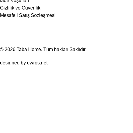
İade Koşulları
Gizlilik ve Güvenlik
Mesafeli Satış Sözleşmesi
© 2026
Taba Home
. Tüm hakları Saklıdır
designed by
ewros.net