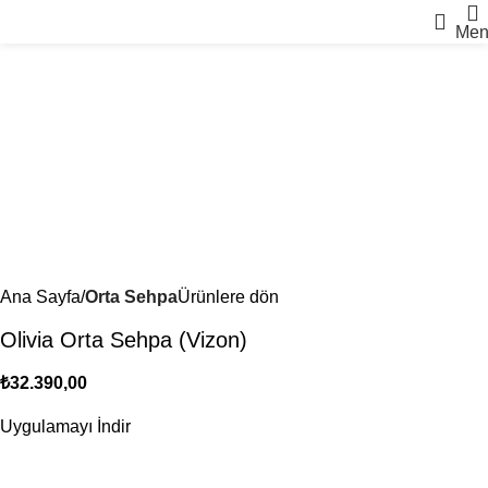
Men
Ana Sayfa
Orta Sehpa
Ürünlere dön
Olivia Orta Sehpa (Vizon)
₺
32.390,00
Uygulamayı İndir