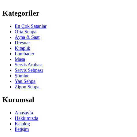
Kategoriler
En Çok Satanlar
Orta Sehpa
Ayna & Saat
Dresuar
Kitaplık
Lambader
Masa
Servis Arabası
Servis Sehpası
Şömine
Yan Sehpa
Zigon Sehpa
Kurumsal
Anasayfa
Hakkımızda
Katalog
İletişim