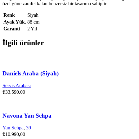
özel güne zarafet katan benzersiz bir tasarıma sahiptir.
Renk
Siyah
Ayak Yük.
88 cm
Garanti
2 Yıl
İlgili ürünler
Daniels Araba (Siyah)
Servis Arabası
₺
33.590,00
Navona Yan Sehpa
Yan Sehpa
,
39
₺
10.990,00