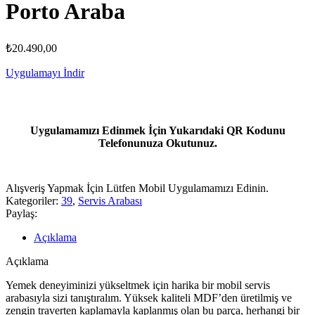
Porto Araba
₺
20.490,00
Uygulamayı İndir
Uygulamamızı Edinmek İçin Yukarıdaki QR Kodunu
Telefonunuza Okutunuz.
Alışveriş Yapmak İçin Lütfen Mobil Uygulamamızı Edinin.
Kategoriler:
39
,
Servis Arabası
Paylaş:
Açıklama
Açıklama
Yemek deneyiminizi yükseltmek için harika bir mobil servis
arabasıyla sizi tanıştıralım. Yüksek kaliteli MDF’den üretilmiş ve
zengin traverten kaplamayla kaplanmış olan bu parça, herhangi bir