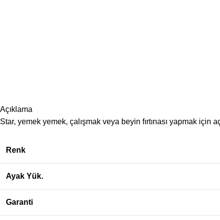
Açıklama
Star, yemek yemek, çalışmak veya beyin fırtınası yapmak için açı
Renk
Ayak Yük.
Garanti