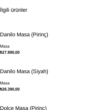
İlgili ürünler
Danilo Masa (Pirinç)
Masa
₺
27.890,00
Danilo Masa (Siyah)
Masa
₺
26.390,00
Dolce Masa (Pirinç)