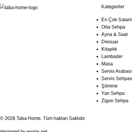
Kategoriler
En Çok Satanl
Orta Sehpa
Ayna & Saat
Dresuar
Kitaplık
Lambader
Masa
Servis Arabası
Servis Sehpas
Şömine
Yan Sehpa
Zigon Sehpa
© 2026
Taba Home
. Tüm hakları Saklıdır
designed by
ewros.net