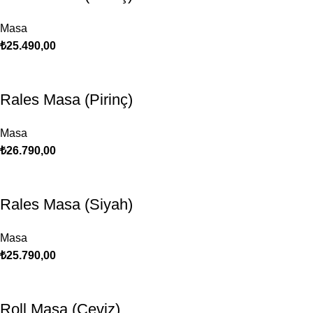
Masa
₺
25.490,00
Rales Masa (Pirinç)
Masa
₺
26.790,00
Rales Masa (Siyah)
Masa
₺
25.790,00
Roll Masa (Ceviz)