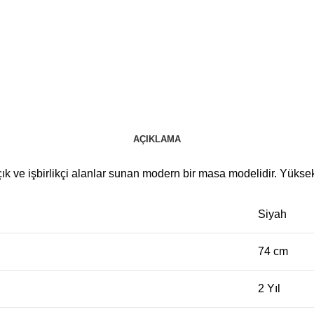
AÇIKLAMA
k ve işbirlikçi alanlar sunan modern bir masa modelidir. Yüksek 
Siyah
74 cm
2 Yıl