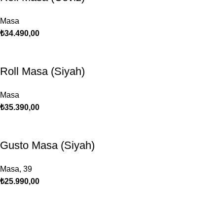
Masa
₺
34.490,00
Roll Masa (Siyah)
Masa
₺
35.390,00
Gusto Masa (Siyah)
Masa
,
39
₺
25.990,00