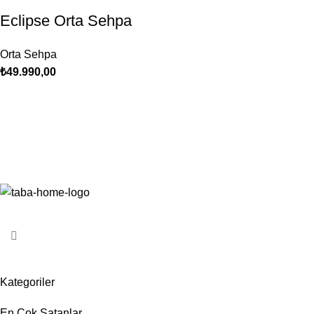
Eclipse Orta Sehpa
Orta Sehpa
₺
49.990,00
Kategoriler
En Çok Satanlar