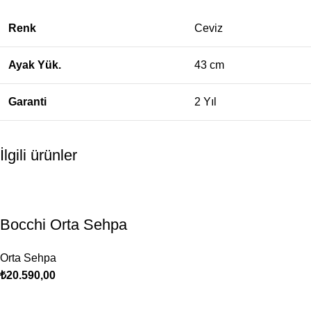
Renk
Ceviz
Ayak Yük.
43 cm
Garanti
2 Yıl
İlgili ürünler
Bocchi Orta Sehpa
Orta Sehpa
₺
20.590,00