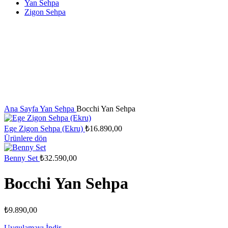
Yan Sehpa
Zigon Sehpa
Ana Sayfa
Yan Sehpa
Bocchi Yan Sehpa
Ege Zigon Sehpa (Ekru)
₺
16.890,00
Ürünlere dön
Benny Set
₺
32.590,00
Bocchi Yan Sehpa
₺
9.890,00
Uygulamayı İndir