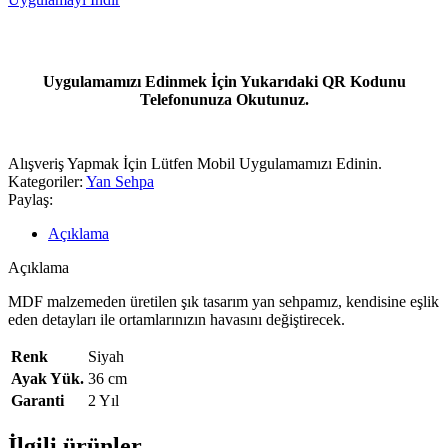
Uygulamamızı Edinmek İçin Yukarıdaki QR Kodunu
Telefonunuza Okutunuz.
Alışveriş Yapmak İçin Lütfen Mobil Uygulamamızı Edinin.
Kategoriler:
Yan Sehpa
Paylaş:
Açıklama
Açıklama
MDF malzemeden üretilen şık tasarım yan sehpamız, kendisine eşlik
eden detayları ile ortamlarınızın havasını değiştirecek.
Renk
Siyah
Ayak Yük.
36 cm
Garanti
2 Yıl
İlgili ürünler