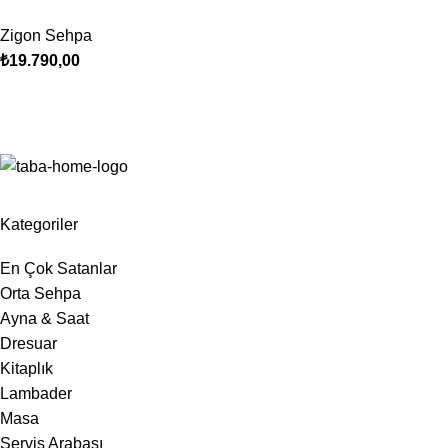
Zigon Sehpa
₺
19.790,00
Kategoriler
En Çok Satanlar
Orta Sehpa
Ayna & Saat
Dresuar
Kitaplık
Lambader
Masa
Servis Arabası