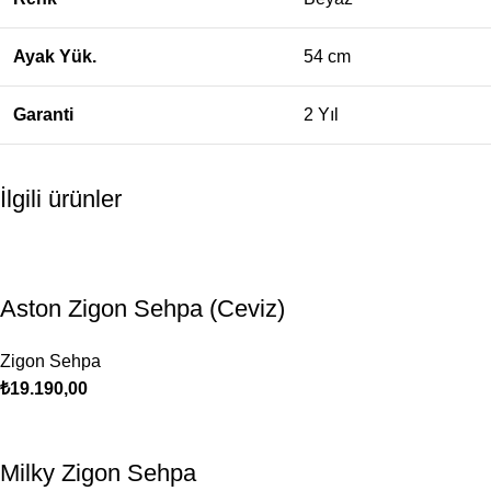
Ayak Yük.
54 cm
Garanti
2 Yıl
İlgili ürünler
Aston Zigon Sehpa (Ceviz)
Zigon Sehpa
₺
19.190,00
Milky Zigon Sehpa