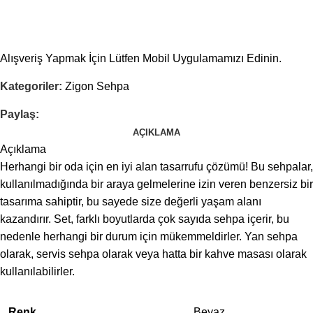
Alışveriş Yapmak İçin Lütfen Mobil Uygulamamızı Edinin.
Kategoriler:
Zigon Sehpa
Paylaş:
AÇIKLAMA
Açıklama
Herhangi bir oda için en iyi alan tasarrufu çözümü! Bu sehpalar,
kullanılmadığında bir araya gelmelerine izin veren benzersiz bir
tasarıma sahiptir, bu sayede size değerli yaşam alanı
kazandırır. Set, farklı boyutlarda çok sayıda sehpa içerir, bu
nedenle herhangi bir durum için mükemmeldirler. Yan sehpa
olarak, servis sehpa olarak veya hatta bir kahve masası olarak
kullanılabilirler.
Renk
Beyaz