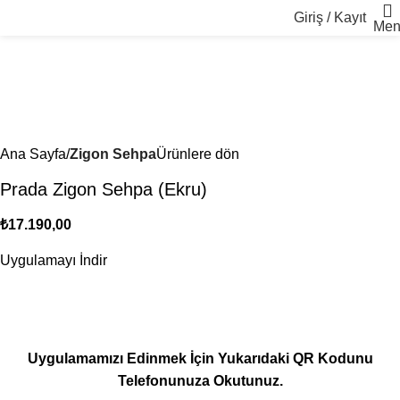
Giriş / Kayıt
Men
Ana Sayfa
Zigon Sehpa
Ürünlere dön
Prada Zigon Sehpa (Ekru)
₺
17.190,00
Uygulamayı İndir
Uygulamamızı Edinmek İçin Yukarıdaki QR Kodunu
Telefonunuza Okutunuz.