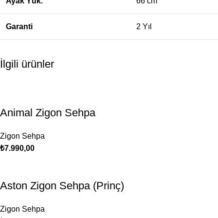
Ayak Yük.
66 cm
Garanti
2 Yıl
İlgili ürünler
Animal Zigon Sehpa
Zigon Sehpa
₺
7.990,00
Aston Zigon Sehpa (Prinç)
Zigon Sehpa