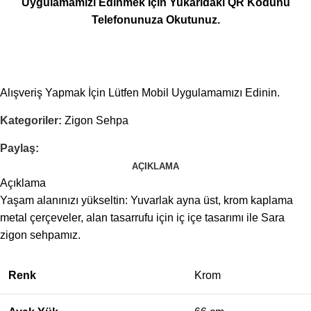
Uygulamamızı Edinmek İçin Yukarıdaki QR Kodunu
Telefonunuza Okutunuz.
Alışveriş Yapmak İçin Lütfen Mobil Uygulamamızı Edinin.
Kategoriler:
Zigon Sehpa
Paylaş:
AÇIKLAMA
Açıklama
Yaşam alanınızı yükseltin: Yuvarlak ayna üst, krom kaplama
metal çerçeveler, alan tasarrufu için iç içe tasarımı ile Sara
zigon sehpamız.
Renk
Krom