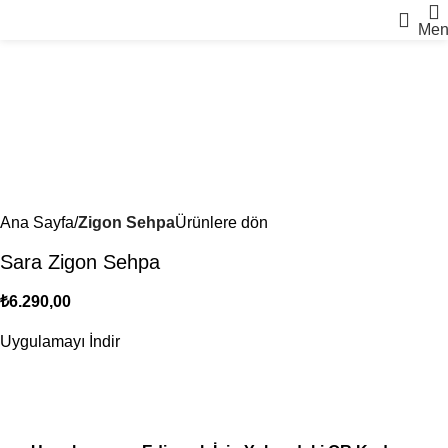
Men
Ana Sayfa
Zigon Sehpa
Ürünlere dön
Sara Zigon Sehpa
₺
6.290,00
Uygulamayı İndir