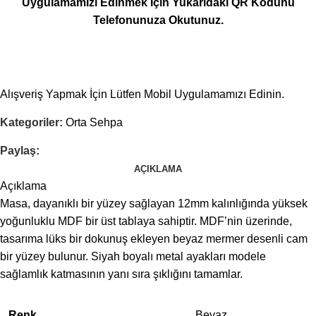
Uygulamamızı Edinmek İçin Yukarıdaki QR Kodunu
Telefonunuza Okutunuz.
Alışveriş Yapmak İçin Lütfen Mobil Uygulamamızı Edinin.
Kategoriler:
Orta Sehpa
Paylaş:
AÇIKLAMA
Açıklama
Masa, dayanıklı bir yüzey sağlayan 12mm kalınlığında yüksek
yoğunluklu MDF bir üst tablaya sahiptir. MDF’nin üzerinde,
tasarıma lüks bir dokunuş ekleyen beyaz mermer desenli cam
bir yüzey bulunur. Siyah boyalı metal ayakları modele
sağlamlık katmasının yanı sıra şıklığını tamamlar.
Renk
Beyaz