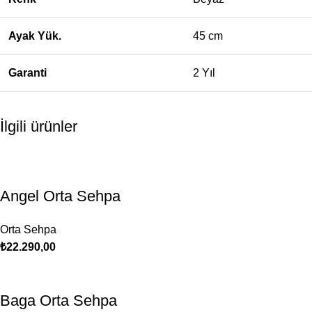
Ayak Yük.
45 cm
Garanti
2 Yıl
İlgili ürünler
Angel Orta Sehpa
Orta Sehpa
₺
22.290,00
Baga Orta Sehpa