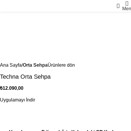
Men
Ana Sayfa
Orta Sehpa
Ürünlere dön
Techna Orta Sehpa
₺
12.090,00
Uygulamayı İndir