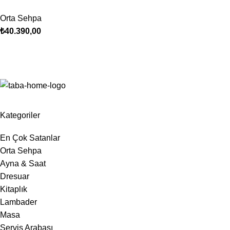
Orta Sehpa
₺
40.390,00
Kategoriler
En Çok Satanlar
Orta Sehpa
Ayna & Saat
Dresuar
Kitaplık
Lambader
Masa
Servis Arabası