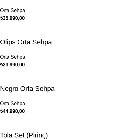
Orta Sehpa
₺
35.990,00
Olips Orta Sehpa
Orta Sehpa
₺
23.990,00
Negro Orta Sehpa
Orta Sehpa
₺
44.990,00
Tola Set (Pirinç)